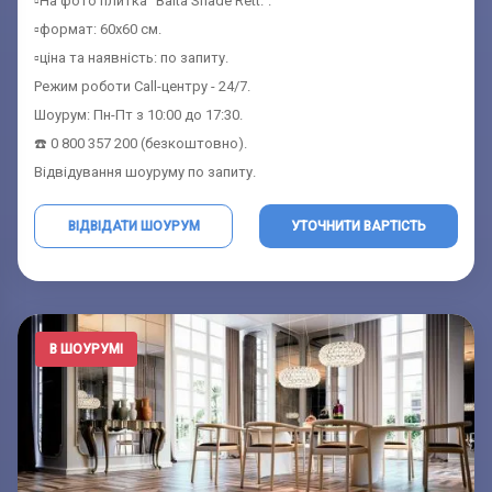
▫️На фото плитка "Baita Shade Rett.".
▫️формат: 60x60 см.
▫️ціна та наявність: по запиту.
Режим роботи Call-центру - 24/7.
Шоурум: Пн-Пт з 10:00 до 17:30.
☎️ 0 800 357 200 (безкоштовно).
Відвідування шоуруму по запиту.
ВІДВІДАТИ ШОУРУМ
УТОЧНИТИ ВАРТІСТЬ
В ШОУРУМІ