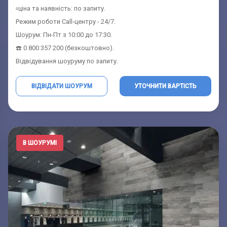
▫️ціна та наявність: по запиту.
Режим роботи Call-центру - 24/7.
Шоурум: Пн-Пт з 10:00 до 17:30.
☎️ 0 800 357 200 (безкоштовно).
Відвідування шоуруму по запиту.
ВІДВІДАТИ ШОУРУМ
УТОЧНИТИ ВАРТІСТЬ
В ШОУРУМІ