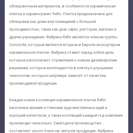
облицовочным материалов, в особенности керамическая
плитка и керамогранит Refin. Плитка предназначена для
облицовки как дома или помещений с большой
проходимостью, таких как дом, офис, ресторан, магазин и
другие учреждения. Фабрика Refin является членом группы
Concorde, который является вторым в Европе экспортером
керамической плитки. Фабрика ставит перед собой цели,
которые располагают стремление к новым дизайнерским
решениям, которые воплощаются в плитку и улучшение
технологий, которые напрямую зависят от качества
производимой продукции.
Каждая новая коллекция керамической плитки Refin
наполнена яркими оттенками художественных идей и
хороший качеством, а таких коллекций каждый год компания
производит несколько. Ежегодное производство
составляет около 6 млн кв. метров продукции. Фабрика