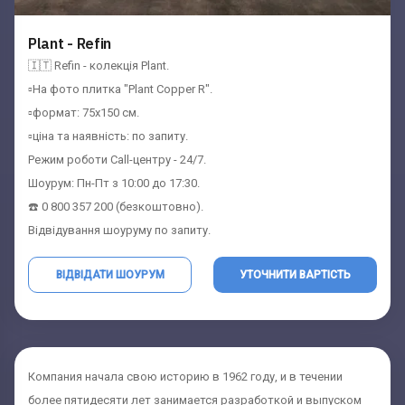
Plant - Refin
🇮🇹 Refin - колекція Plant.
▫️На фото плитка "Plant Copper R".
▫️формат: 75x150 см.
▫️ціна та наявність: по запиту.
Режим роботи Call-центру - 24/7.
Шоурум: Пн-Пт з 10:00 до 17:30.
☎️ 0 800 357 200 (безкоштовно).
Відвідування шоуруму по запиту.
ВІДВІДАТИ ШОУРУМ
УТОЧНИТИ ВАРТІСТЬ
Компания начала свою историю в 1962 году, и в течении
более пятидесяти лет занимается разработкой и выпуском