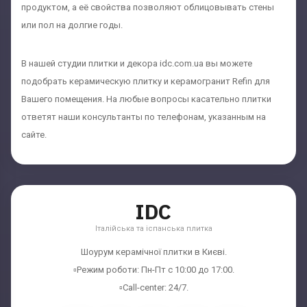
продуктом, а её свойства позволяют облицовывать стены
или пол на долгие годы.
В нашей студии плитки и декора idc.com.ua вы можете
подобрать керамическую плитку и керамогранит Refin для
Вашего помещения. На любые вопросы касательно плитки
ответят наши консультанты по телефонам, указанным на
сайте.
IDC
Італійська та іспанська плитка
Шоурум керамічної плитки в Києві.
▫️Режим роботи: Пн-Пт с 10:00 до 17:00.
▫️Call-center: 24/7.