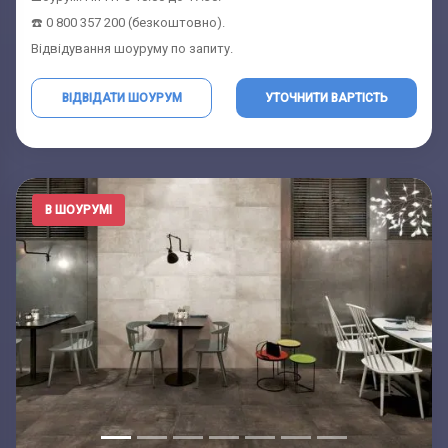
☎️ 0 800 357 200 (безкоштовно).
Відвідування шоуруму по запиту.
ВІДВІДАТИ ШОУРУМ
УТОЧНИТИ ВАРТІСТЬ
В ШОУРУМІ