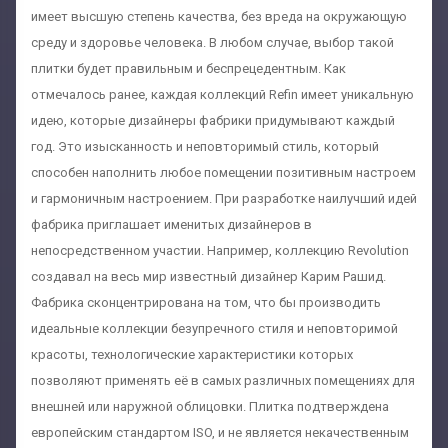
имеет высшую степень качества, без вреда на окружающую
среду и здоровье человека. В любом случае, выбор такой
плитки будет правильным и беспрецедентным. Как
отмечалось ранее, каждая коллекций Refin имеет уникальную
идею, которые дизайнеры фабрики придумывают каждый
год. Это изысканность и неповторимый стиль, который
способен наполнить любое помещении позитивным настроем
и гармоничным настроением. При разработке наилучший идей
фабрика приглашает именитых дизайнеров в
непосредственном участии. Например, коллекцию Revolution
создавал на весь мир известный дизайнер Карим Рашид.
Фабрика сконцентрирована на том, что бы производить
идеальные коллекции безупречного стиля и неповторимой
красоты, технологические характеристики которых
позволяют применять её в самых различных помещениях для
внешней или наружной облицовки. Плитка подтверждена
европейским стандартом ISO, и не является некачественным