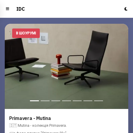
IDC
';
В ШОУРУМІ
Primavera - Mutina
🇮🇹 Mutina - колекція Primavera.