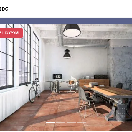
IDC
В ШОУРУМІ