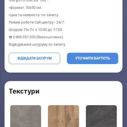
▫️На фото плитка "Old".
▫️формат: 50х50 см.
▫️ціна та наявність: по запиту.
Режим роботи Call-центру - 24/7.
Шоурум: Пн-Пт з 10:00 до 17:30.
☎️ 0 800 357 200 (безкоштовно).
Відвідування шоуруму по запиту.
ВІДВІДАТИ ШОУРУМ
УТОЧНИТИ ВАРТІСТЬ
Контакти Шоурума
Запит вартості
Текстури
Заповніть форму та отримайте найбільш
Заповніть форму та отримайте
координати шоурума
вигідну ціну
Ім'я:
Ім'я:
(обов'язково)
(обов'язково)