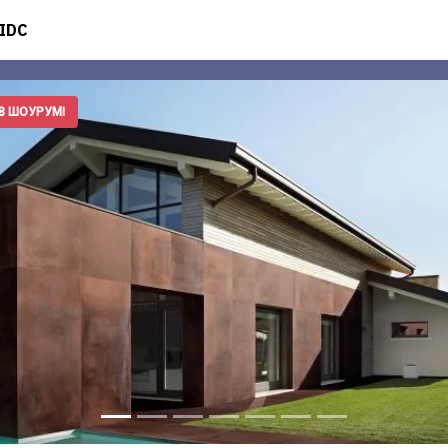
IDC
В ШОУРУМІ