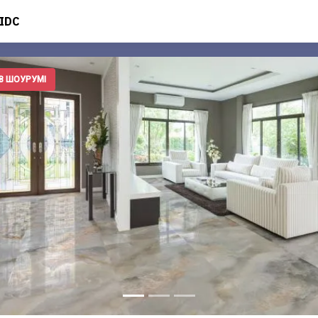
IDC
В ШОУРУМІ